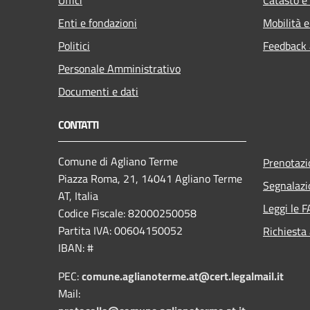
Enti e fondazioni
Mobilità e
Politici
Feedback a
Personale Amministrativo
Documenti e dati
CONTATTI
Comune di Agliano Terme
Prenotaz
Piazza Roma, 21, 14041 Agliano Terme
Segnalazi
AT, Italia
Leggi le 
Codice Fiscale: 82000250058
Partita IVA: 00604150052
Richiesta
IBAN: #
PEC:
comune.aglianoterme.at@cert.legalmail.it
Mail: