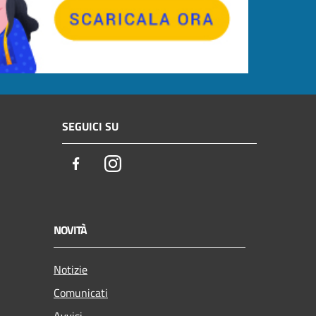
SEGUICI SU
Facebook
Instagram
NOVITÀ
Notizie
Comunicati
Avvisi