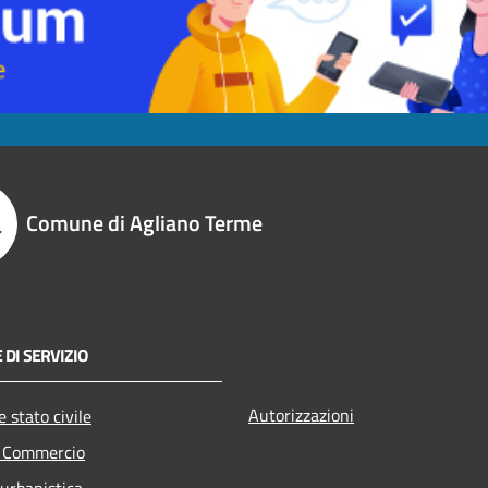
Comune di Agliano Terme
 DI SERVIZIO
Autorizzazioni
 stato civile
e Commercio
 urbanistica