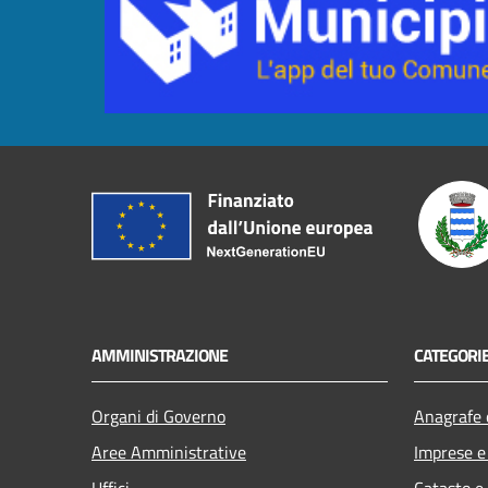
AMMINISTRAZIONE
CATEGORIE
Organi di Governo
Anagrafe e
Aree Amministrative
Imprese 
Uffici
Catasto e