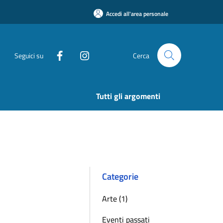
Accedi all'area personale
Seguici su
Cerca
Tutti gli argomenti
Categorie
Arte (1)
Eventi passati