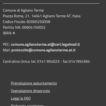
Comune di Agliano Terme
Piazza Roma, 21, 14041 Agliano Terme AT, Italia
Codice Fiscale: 82000250058
Partita IVA: 00604150052
IBAN: #
PEC:
comune.aglianoterme.at@cert.legalmail.it
Mail:
protocollo@comune.aglianoterme.at.it
Centralino Unico: tel. 0141 954023 - fax 0141954564
Prenotazione appuntamento
Segnalazione disservizio
Leggi le FAQ
Richiesta assistenza