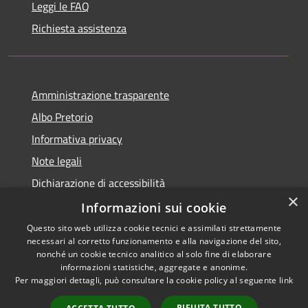
Leggi le FAQ
Richiesta assistenza
Amministrazione trasparente
Albo Pretorio
Informativa privacy
Note legali
Dichiarazione di accessibilità
×
Informazioni sui cookie
Questo sito web utilizza cookie tecnici e assimilati strettamente
necessari al corretto funzionamento e alla navigazione del sito,
RSS
Comune convenzionato
nonché un cookie tecnico analitico al solo fine di elaborare
Accessibilità
Astigov
informazioni statistiche, aggregate e anonime.
Per maggiori dettagli, può consultare la cookie policy al seguente
link
Privacy
Progetto
|
Convenzione
|
Cookie
Adesioni
RIFIUTA TUTTO