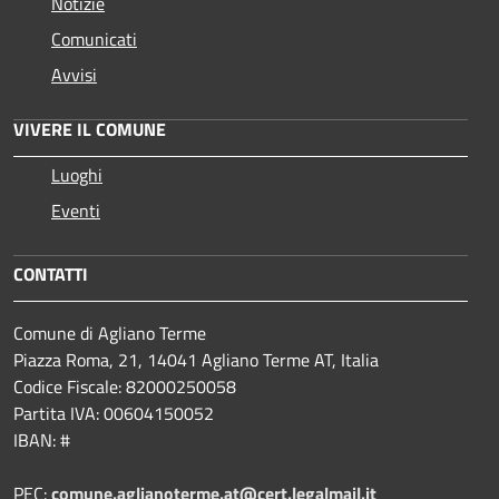
Notizie
Comunicati
Avvisi
VIVERE IL COMUNE
Luoghi
Eventi
CONTATTI
Comune di Agliano Terme
Piazza Roma, 21, 14041 Agliano Terme AT, Italia
Codice Fiscale: 82000250058
Partita IVA: 00604150052
IBAN: #
PEC:
comune.aglianoterme.at@cert.legalmail.it