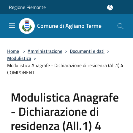
Salta al contenuto principale
Regione Piemonte
Comune di Agliano Terme
Home
>
Amministrazione
>
Documenti e dati
>
Modulistica
>
Modulistica Anagrafe - Dichiarazione di residenza (All.1) 4
COMPONENTI
Modulistica Anagrafe
- Dichiarazione di
residenza (All.1) 4