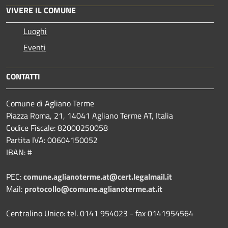
VIVERE IL COMUNE
Luoghi
Eventi
CONTATTI
Comune di Agliano Terme
Piazza Roma, 21, 14041 Agliano Terme AT, Italia
Codice Fiscale: 82000250058
Partita IVA: 00604150052
IBAN: #
PEC:
comune.aglianoterme.at@cert.legalmail.it
Mail:
protocollo@comune.aglianoterme.at.it
Centralino Unico: tel. 0141 954023 - fax 0141954564