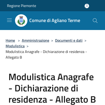
Salta al contenuto principale
Regione Piemonte
Comune di Agliano Terme
Home
>
Amministrazione
>
Documenti e dati
>
Modulistica
>
Modulistica Anagrafe - Dichiarazione di residenza -
Allegato B
Modulistica Anagrafe
- Dichiarazione di
residenza - Allegato B