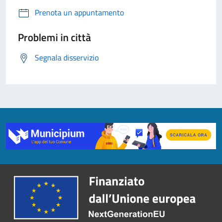
Prenota un appuntamento
Problemi in città
Segnala disservizio