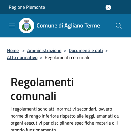
Salta al contenuto principale
Regione Piemonte
Comune di Agliano Terme
Home
>
Amministrazione
>
Documenti e dati
>
Atto normativo
>
Regolamenti comunali
Regolamenti
comunali
I regolamenti sono atti normativi secondari, ovvero
norme di rango inferiore rispetto alle leggi, emanati da
organi esecutivi per disciplinare specifiche materie o il
proprio funzionamento