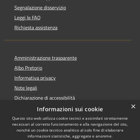
Segnalazione disservizio
Leggi le FAQ
Richiesta assistenza
Amministrazione trasparente
Albo Pretorio
Informativa privacy
Note legali
Dichiarazione di accessibilità
×
Informazioni sui cookie
Questo sito web utilizza cookie tecnici e assimilati strettamente
necessari al corretto funzionamento e alla navigazione del sito,
RSS
Comune convenzionato
nonché un cookie tecnico analitico al solo fine di elaborare
Accessibilità
Astigov
informazioni statistiche, aggregate e anonime.