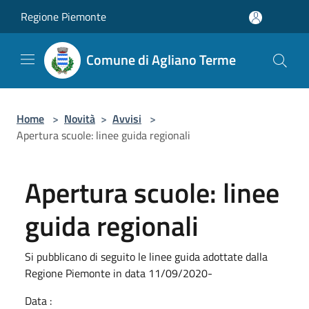
Salta al contenuto principale
Regione Piemonte
Comune di Agliano Terme
Home
>
Novità
>
Avvisi
>
Apertura scuole: linee guida regionali
Apertura scuole: linee
guida regionali
Si pubblicano di seguito le linee guida adottate dalla
Regione Piemonte in data 11/09/2020-
Data :