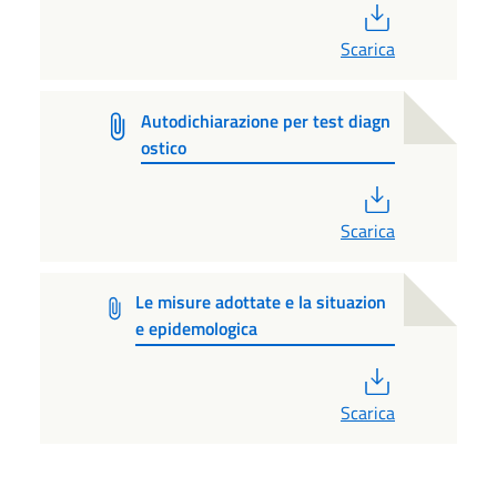
PDF
Scarica
Autodichiarazione per test diagn
ostico
PDF
Scarica
Le misure adottate e la situazion
e epidemologica
PDF
Scarica