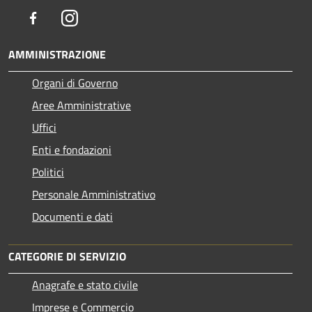
Facebook
Instagram
AMMINISTRAZIONE
Organi di Governo
Aree Amministrative
Uffici
Enti e fondazioni
Politici
Personale Amministrativo
Documenti e dati
CATEGORIE DI SERVIZIO
Anagrafe e stato civile
Imprese e Commercio