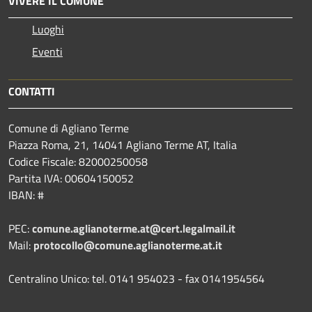
VIVERE IL COMUNE
Luoghi
Eventi
CONTATTI
Comune di Agliano Terme
Piazza Roma, 21, 14041 Agliano Terme AT, Italia
Codice Fiscale: 82000250058
Partita IVA: 00604150052
IBAN: #
PEC:
comune.aglianoterme.at@cert.legalmail.it
Mail:
protocollo@comune.aglianoterme.at.it
Centralino Unico: tel. 0141 954023 - fax 0141954564