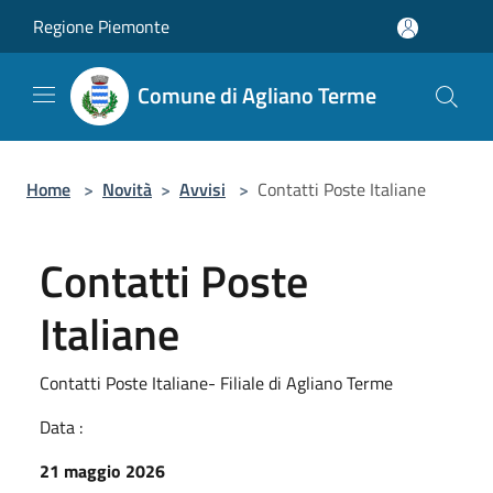
Salta al contenuto principale
Regione Piemonte
Comune di Agliano Terme
Home
>
Novità
>
Avvisi
>
Contatti Poste Italiane
Contatti Poste
Italiane
Contatti Poste Italiane- Filiale di Agliano Terme
Data :
21 maggio 2026