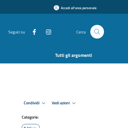
Accedi all'area personale
Seguici su
Cerca
Tutti gli argomenti
Condividi
Vedi azioni
Categorie: