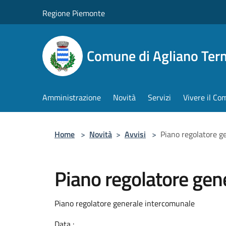
Salta al contenuto principale
Regione Piemonte
Comune di Agliano Ter
Amministrazione
Novità
Servizi
Vivere il C
Home
>
Novità
>
Avvisi
>
Piano regolatore g
Piano regolatore gen
Piano regolatore generale intercomunale
Data :