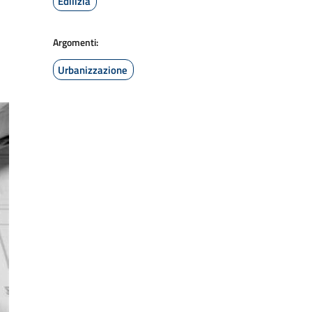
Edilizia
Argomenti:
Urbanizzazione