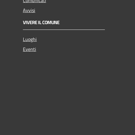
Comunicati
Avvisi
VIVERE IL COMUNE
Luoghi
Eventi