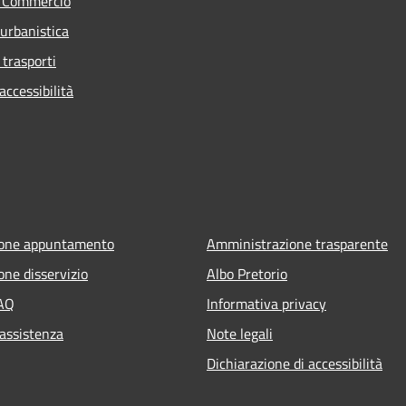
e Commercio
 urbanistica
 trasporti
ccessibilità
ione appuntamento
Amministrazione trasparente
one disservizio
Albo Pretorio
FAQ
Informativa privacy
 assistenza
Note legali
Dichiarazione di accessibilità