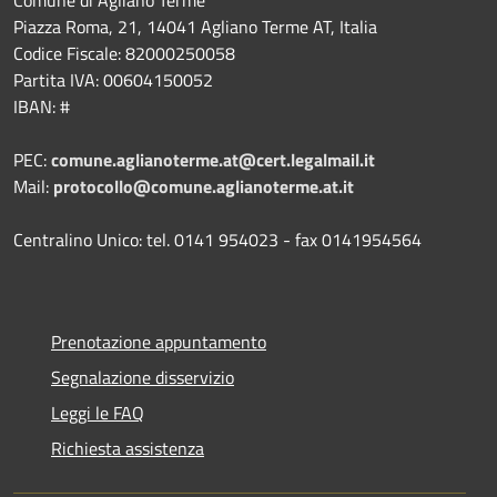
Comune di Agliano Terme
Piazza Roma, 21, 14041 Agliano Terme AT, Italia
Codice Fiscale: 82000250058
Partita IVA: 00604150052
IBAN: #
PEC:
comune.aglianoterme.at@cert.legalmail.it
Mail:
protocollo@comune.aglianoterme.at.it
Centralino Unico: tel. 0141 954023 - fax 0141954564
Prenotazione appuntamento
Segnalazione disservizio
Leggi le FAQ
Richiesta assistenza