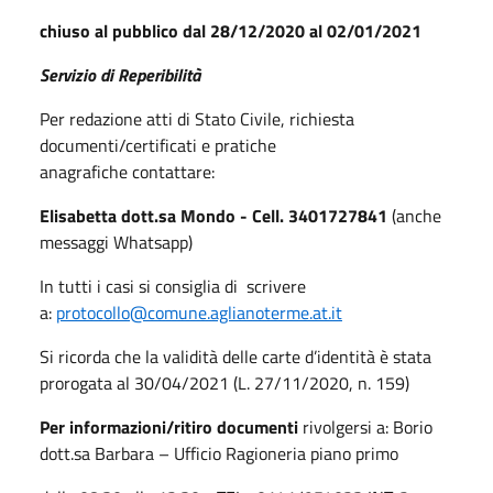
chiuso al pubblico dal 28/12/2020 al 02/01/2021
Servizio di Reperibilità
Per redazione atti di Stato Civile, richiesta
documenti/certificati e pratiche
anagrafiche contattare:
Elisabetta dott.sa Mondo - Cell. 3401727841
(anche
messaggi Whatsapp)
In tutti i casi si consiglia di scrivere
a:
protocollo@comune.aglianoterme.at.it
Si ricorda che la validità delle carte d’identità è stata
prorogata al 30/04/2021 (L. 27/11/2020, n. 159)
Per informazioni/ritiro documenti
rivolgersi a: Borio
dott.sa Barbara – Ufficio Ragioneria piano primo