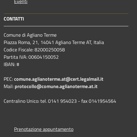
Eventi
CONTATTI
Comune di Agliano Terme
Piazza Roma, 21, 14041 Agliano Terme AT, Italia
Codice Fiscale: 82000250058
Partita IVA: 00604150052
IBAN: #
PEC:
comune.aglianoterme.at@cert.legalmail.it
Mail:
protocollo@comune.aglianoterme.at.it
Centralino Unico: tel. 0141 954023 - fax 0141954564
Prenotazione appuntamento