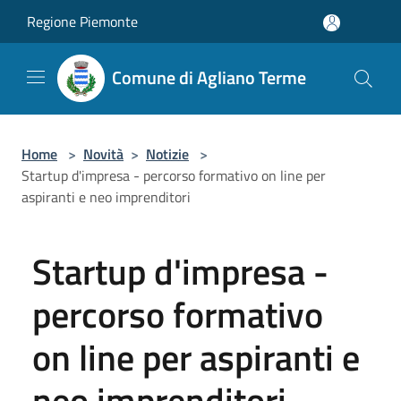
Salta al contenuto principale
Regione Piemonte
Comune di Agliano Terme
Home
>
Novità
>
Notizie
>
Startup d'impresa - percorso formativo on line per
aspiranti e neo imprenditori
Startup d'impresa -
percorso formativo
on line per aspiranti e
neo imprenditori