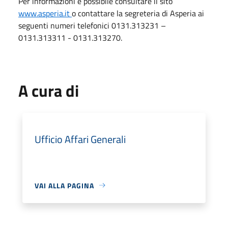
Per informazioni è possibile consultare il sito
www.asperia.it
o contattare la segreteria di Asperia ai
seguenti numeri telefonici 0131.313231 –
0131.313311 - 0131.313270.
A cura di
Ufficio Affari Generali
VAI ALLA PAGINA