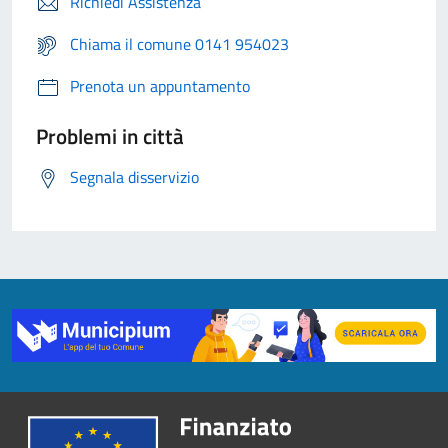
Richiedi Assistenza
Chiama il comune 0141 954023
Prenota un appuntamento
Problemi in città
Segnala disservizio