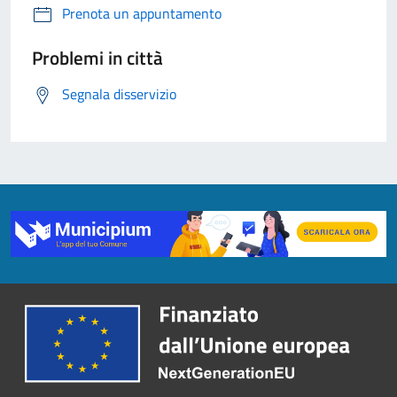
Prenota un appuntamento
Problemi in città
Segnala disservizio