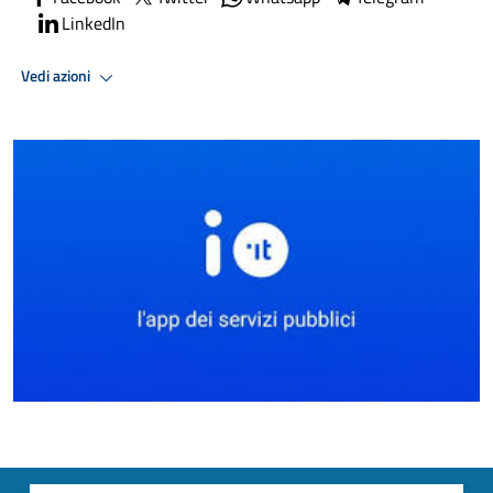
LinkedIn
Vedi azioni