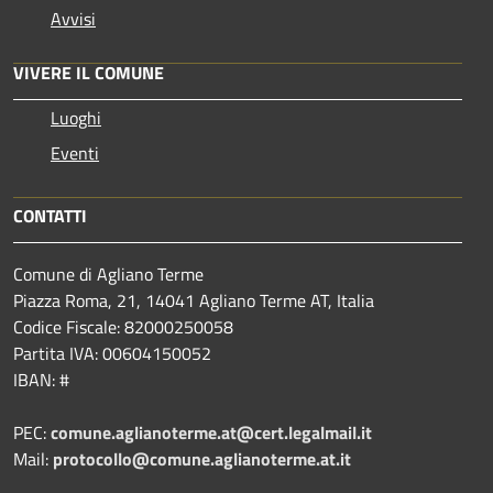
Avvisi
VIVERE IL COMUNE
Luoghi
Eventi
CONTATTI
Comune di Agliano Terme
Piazza Roma, 21, 14041 Agliano Terme AT, Italia
Codice Fiscale: 82000250058
Partita IVA: 00604150052
IBAN: #
PEC:
comune.aglianoterme.at@cert.legalmail.it
Mail:
protocollo@comune.aglianoterme.at.it