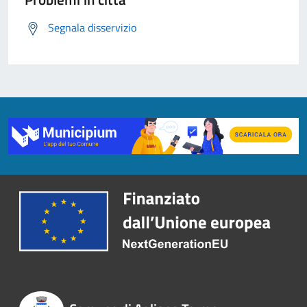
Segnala disservizio