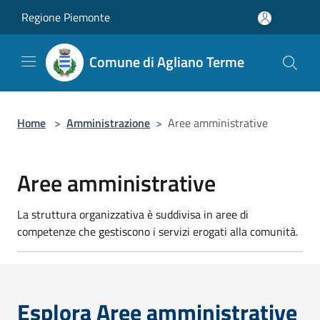
Salta al contenuto principale
Regione Piemonte
Comune di Agliano Terme
Home
>
Amministrazione
>
Aree amministrative
Aree amministrative
La struttura organizzativa è suddivisa in aree di
competenze che gestiscono i servizi erogati alla comunità.
Esplora Aree amministrative