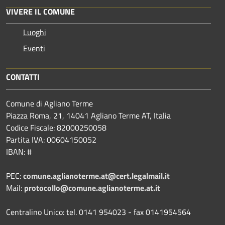
VIVERE IL COMUNE
Luoghi
Eventi
CONTATTI
Comune di Agliano Terme
Piazza Roma, 21, 14041 Agliano Terme AT, Italia
Codice Fiscale: 82000250058
Partita IVA: 00604150052
IBAN: #
PEC:
comune.aglianoterme.at@cert.legalmail.it
Mail:
protocollo@comune.aglianoterme.at.it
Centralino Unico: tel. 0141 954023 - fax 0141954564