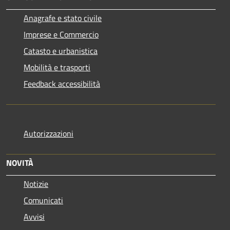
Anagrafe e stato civile
Imprese e Commercio
Catasto e urbanistica
Mobilità e trasporti
Feedback accessibilità
Autorizzazioni
NOVITÀ
Notizie
Comunicati
Avvisi