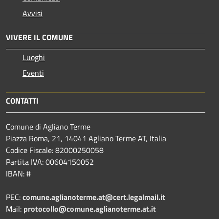
Avvisi
VIVERE IL COMUNE
Luoghi
Eventi
CONTATTI
Comune di Agliano Terme
Piazza Roma, 21, 14041 Agliano Terme AT, Italia
Codice Fiscale: 82000250058
Partita IVA: 00604150052
IBAN: #
PEC:
comune.aglianoterme.at@cert.legalmail.it
Mail:
protocollo@comune.aglianoterme.at.it