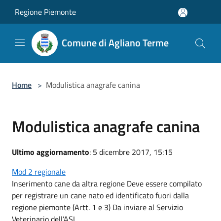
Salta al contenuto principale
Regione Piemonte
Comune di Agliano Terme
Home
>
Modulistica anagrafe canina
Modulistica anagrafe canina
Ultimo aggiornamento
: 5 dicembre 2017, 15:15
Mod 2 regionale
Inserimento cane da altra regione Deve essere compilato
per registrare un cane nato ed identificato fuori dalla
regione piemonte (Artt. 1 e 3) Da inviare al Servizio
Veterinario dell’ASL.