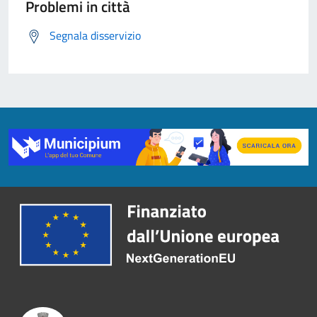
Problemi in città
Segnala disservizio