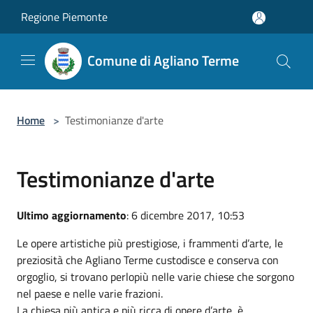
Salta al contenuto principale
Regione Piemonte
Comune di Agliano Terme
Home
>
Testimonianze d'arte
Testimonianze d'arte
Ultimo aggiornamento
: 6 dicembre 2017, 10:53
Le opere artistiche più prestigiose, i frammenti d’arte, le
preziosità che Agliano Terme custodisce e conserva con
orgoglio, si trovano perlopiù nelle varie chiese che sorgono
nel paese e nelle varie frazioni.
La chiesa più antica e più ricca di opere d’arte, è