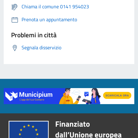
Chiama il comune 0141 954023
Prenota un appuntamento
Problemi in città
Segnala disservizio