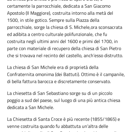
certamente la parrocchiale, dedicata a San Giacomo
Apostolo (Il Maggiore), costruita intorno alla metà del
1500, in stile gotico. Sempre sulla Piazza della
parrocchiale, sorge la chiesa di S. Michele,ora sconsacrata
ed adibita a centro culturale polifunzionale, che fu
costruita negli ultimi anni del 1600 e primi del 1700, in
parte con materiale di recupero della chiesa di San Pietro
che si trovava nel recinto del castello, anch’esso distrutto.
La chiesa di San Michele era di proprietà della
Confraternita omonima (dei Battuti). Ottimo è il campanile,
di bella fattura barocca e discretamente conservato.
La chiesetta di San Sebastiano sorge su di un piccolo
poggio a sud del paese, sul luogo di una più antica chiesa
dedicata a San Michele.
La Chiesetta di Santa Croce è più recente (1855/1865) e
venne costruita quando fu abbattuta un’altra delle