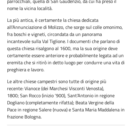
parrocchiali, quella di San Gaudenzio, da cui ha preso il
nome la vicina località.
La più antica, è certamente la chiesa dedicata
all’Annunciazione di Molizzo, che sorge sul colle omonimo,
fra boschi e vigneti, circondata da un panorama
incantevole sulla Val Tiglione. I documenti che parlano di
questa chiesa risalgono al 1600, ma la sua origine deve
certamente essere anteriore e probabilmente legata ad un
eremita che si ritirò in detto luogo per condurre una vita di
preghiera e lavoro.
Le altre chiese campestri sono tutte di origine più
recente: Vianoce (dei Marchesi Visconti Venosta),
1800; San Rocco (inizio ‘900), Sant’Antonio in regione
Dogliano (completamente rifatta); Beata Vergine della
Pace in regione Salere (nuova) e Santa Maria Maddalena in
frazione Bologna.