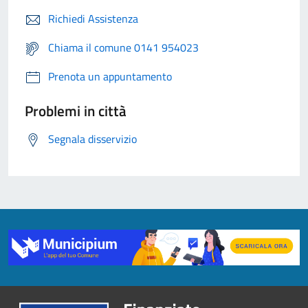
Richiedi Assistenza
Chiama il comune 0141 954023
Prenota un appuntamento
Problemi in città
Segnala disservizio