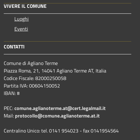
VIVERE IL COMUNE
Luoghi
Eventi
CONTATTI
Comune di Agliano Terme
Piazza Roma, 21, 14041 Agliano Terme AT, Italia
Codice Fiscale: 82000250058
Partita IVA: 00604150052
IBAN: #
PEC:
comune.aglianoterme.at@cert.legalmail.it
Mail:
protocollo@comune.aglianoterme.at.it
Centralino Unico: tel. 0141 954023 - fax 0141954564