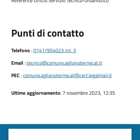
Referente Ufficio Servizio Tecnico-Urbanistico
Punti di contatto
Telefono
:
0141/954023 int. 3
Email
:
tecnico@comune.aglianoterme.at.it
PEC
:
comune.aglianoterme.at@cert.legalmail.it
Ultimo aggiornamento
: 7 novembre 2023, 12:35