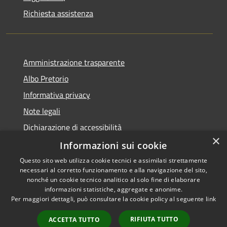
Richiesta assistenza
Amministrazione trasparente
Albo Pretorio
Informativa privacy
Note legali
Dichiarazione di accessibilità
×
Informazioni sui cookie
Questo sito web utilizza cookie tecnici e assimilati strettamente
necessari al corretto funzionamento e alla navigazione del sito,
RSS
Comune convenzionato
nonché un cookie tecnico analitico al solo fine di elaborare
Accessibilità
Astigov
informazioni statistiche, aggregate e anonime.
Per maggiori dettagli, può consultare la cookie policy al seguente
link
Privacy
Progetto
|
Convenzione
|
Cookie
Adesioni
RIFIUTA TUTTO
ACCETTA TUTTO