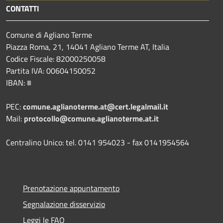
CONTATTI
Comune di Agliano Terme
Piazza Roma, 21, 14041 Agliano Terme AT, Italia
Codice Fiscale: 82000250058
Partita IVA: 00604150052
IBAN: #
PEC:
comune.aglianoterme.at@cert.legalmail.it
Mail:
protocollo@comune.aglianoterme.at.it
Centralino Unico: tel. 0141 954023 - fax 0141954564
Prenotazione appuntamento
Segnalazione disservizio
Leggi le FAQ