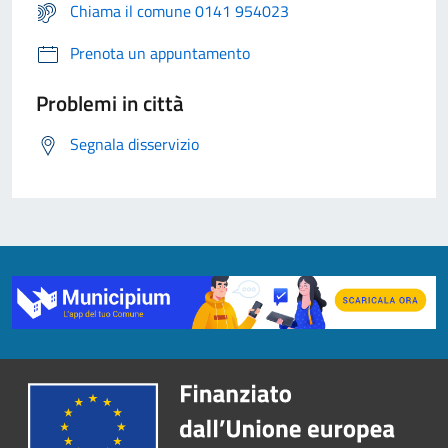
Chiama il comune 0141 954023
Prenota un appuntamento
Problemi in città
Segnala disservizio