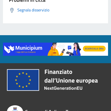
Segnala disservizio