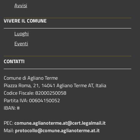
Avvisi
VIVERE IL COMUNE
Luoghi
Eventi
CONTATTI
Comune di Agliano Terme
Piazza Roma, 21, 14041 Agliano Terme AT, Italia
Codice Fiscale: 82000250058
Partita IVA: 00604150052
IBAN: #
PEC:
comune.aglianoterme.at@cert.legalmail.it
Mail:
protocollo@comune.aglianoterme.at.it