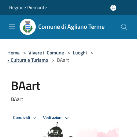
Salta al contenuto principale
Regione Piemonte
Comune di Agliano Terme
Home
>
Vivere il Comune
>
Luoghi
>
• Cultura e Turismo
>
BAart
BAart
BAart
Condividi
Vedi azioni