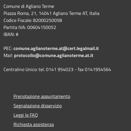
Comune di Agliano Terme
Piazza Roma, 21, 14041 Agliano Terme AT, Italia
Codice Fiscale: 82000250058
Partita IVA: 00604150052
IBAN: #
PEC:
comune.aglianoterme.at@cert.legalmail.it
Mail:
protocollo@comune.aglianoterme.at.it
Centralino Unico: tel. 0141 954023 - fax 0141954564
Prenotazione appuntamento
Segnalazione disservizio
Leggi le FAQ
Richiesta assistenza