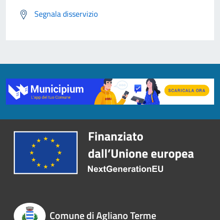
Segnala disservizio
Comune di Agliano Terme