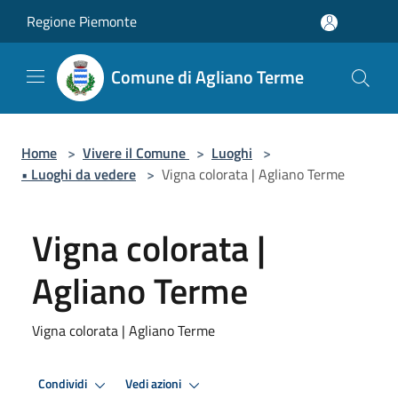
Salta al contenuto principale
Regione Piemonte
Comune di Agliano Terme
Home
>
Vivere il Comune
>
Luoghi
>
• Luoghi da vedere
>
Vigna colorata | Agliano Terme
Vigna colorata |
Agliano Terme
Vigna colorata | Agliano Terme
Condividi
Vedi azioni