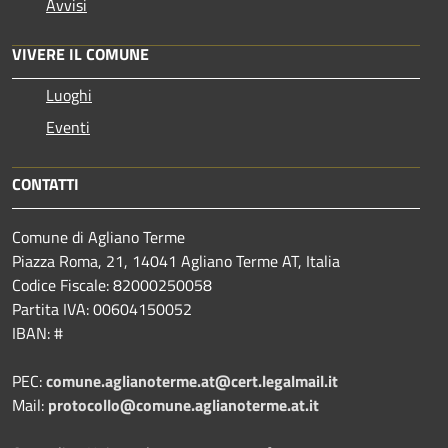
Avvisi
VIVERE IL COMUNE
Luoghi
Eventi
CONTATTI
Comune di Agliano Terme
Piazza Roma, 21, 14041 Agliano Terme AT, Italia
Codice Fiscale: 82000250058
Partita IVA: 00604150052
IBAN: #
PEC:
comune.aglianoterme.at@cert.legalmail.it
Mail:
protocollo@comune.aglianoterme.at.it