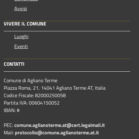
Avvisi
VIVERE IL COMUNE
Luoghi
Eventi
CONTATTI
Comune di Agliano Terme
Piazza Roma, 21, 14041 Agliano Terme AT, Italia
Codice Fiscale: 82000250058
Partita IVA: 00604150052
IBAN: #
PEC:
comune.aglianoterme.at@cert.legalmail.it
Mail:
protocollo@comune.aglianoterme.at.it