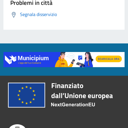
Problemi in città
Segnala disservizio