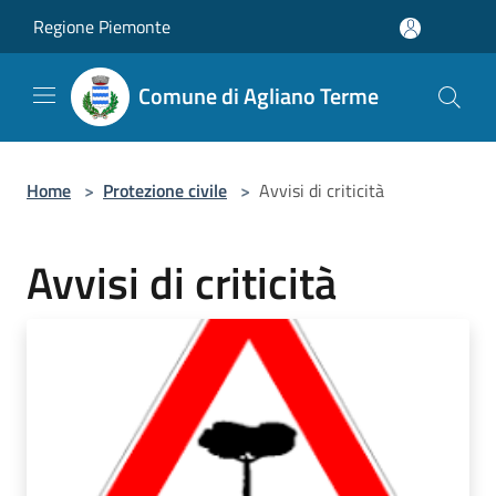
Salta al contenuto principale
Regione Piemonte
Comune di Agliano Terme
Home
>
Protezione civile
>
Avvisi di criticità
Avvisi di criticità