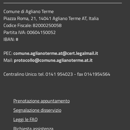
Comune di Agliano Terme
Piazza Roma, 21, 14041 Agliano Terme AT, Italia
Codice Fiscale: 82000250058
Partita IVA: 00604150052
IBAN: #
PEC:
comune.aglianoterme.at@cert.legalmail.it
Mail:
protocollo@comune.aglianoterme.at.it
Centralino Unico: tel. 0141 954023 - fax 0141954564
Prenotazione appuntamento
Segnalazione disservizio
Leggi le FAQ
Richiesta assistenza