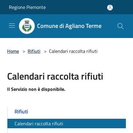
Salta al contenuto principale
Regione Piemonte
Comune di Agliano Terme
Home
>
Rifiuti
>
Calendari raccolta rifiuti
Calendari raccolta rifiuti
Il Servizio non è disponibile.
Rifiuti
Calendari raccolta rifiuti