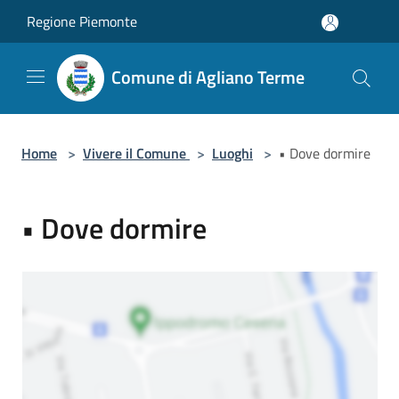
Salta al contenuto principale
Regione Piemonte
Comune di Agliano Terme
Home
>
Vivere il Comune
>
Luoghi
>
• Dove dormire
• Dove dormire