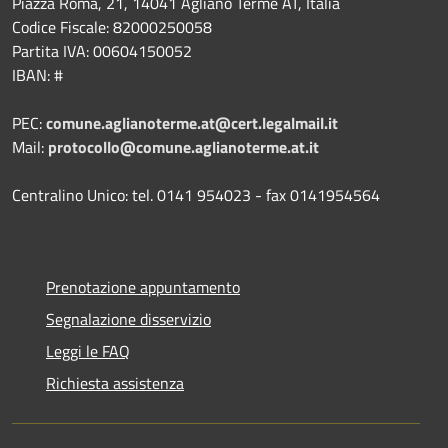
Piazza Roma, 21, 14041 Agliano Terme AT, Italia
Codice Fiscale: 82000250058
Partita IVA: 00604150052
IBAN: #
PEC:
comune.aglianoterme.at@cert.legalmail.it
Mail:
protocollo@comune.aglianoterme.at.it
Centralino Unico: tel. 0141 954023 - fax 0141954564
Prenotazione appuntamento
Segnalazione disservizio
Leggi le FAQ
Richiesta assistenza