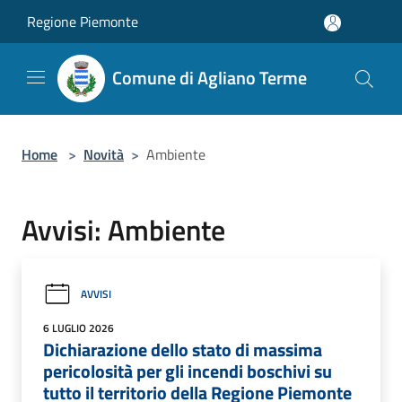
Salta al contenuto principale
Regione Piemonte
Comune di Agliano Terme
Home
>
Novità
>
Ambiente
Avvisi: Ambiente
AVVISI
6 LUGLIO 2026
Dichiarazione dello stato di massima
pericolosità per gli incendi boschivi su
tutto il territorio della Regione Piemonte