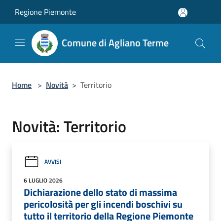
Salta al contenuto principale
Regione Piemonte
Comune di Agliano Terme
Home
>
Novità
>
Territorio
Novità: Territorio
AVVISI
6 LUGLIO 2026
Dichiarazione dello stato di massima
pericolosità per gli incendi boschivi su
tutto il territorio della Regione Piemonte