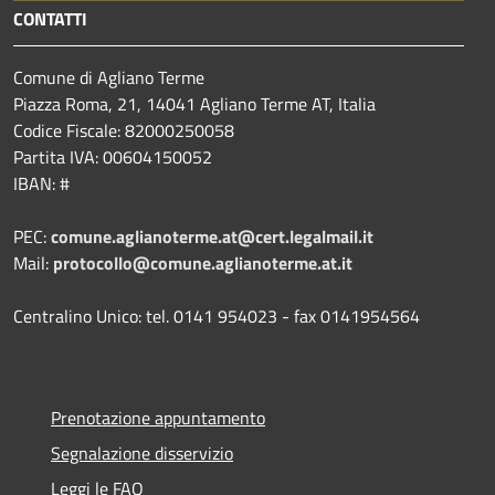
CONTATTI
Comune di Agliano Terme
Piazza Roma, 21, 14041 Agliano Terme AT, Italia
Codice Fiscale: 82000250058
Partita IVA: 00604150052
IBAN: #
PEC:
comune.aglianoterme.at@cert.legalmail.it
Mail:
protocollo@comune.aglianoterme.at.it
Centralino Unico: tel. 0141 954023 - fax 0141954564
Prenotazione appuntamento
Segnalazione disservizio
Leggi le FAQ