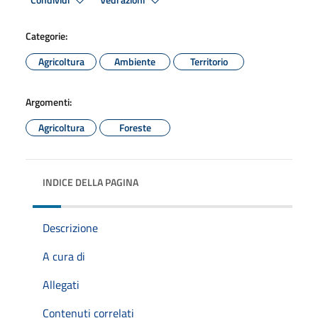
Condividi
Vedi azioni
Categorie:
Agricoltura
Ambiente
Territorio
Argomenti:
Agricoltura
Foreste
INDICE DELLA PAGINA
Descrizione
A cura di
Allegati
Contenuti correlati