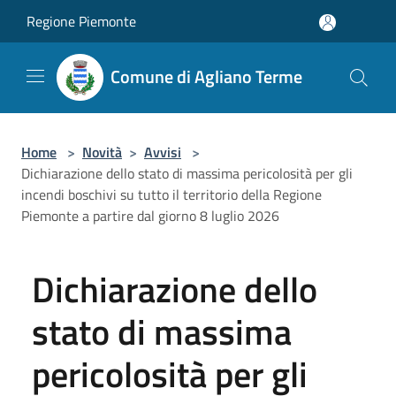
Salta al contenuto principale
Regione Piemonte
Comune di Agliano Terme
Home
>
Novità
>
Avvisi
>
Dichiarazione dello stato di massima pericolosità per gli
incendi boschivi su tutto il territorio della Regione
Piemonte a partire dal giorno 8 luglio 2026
Dichiarazione dello
stato di massima
pericolosità per gli