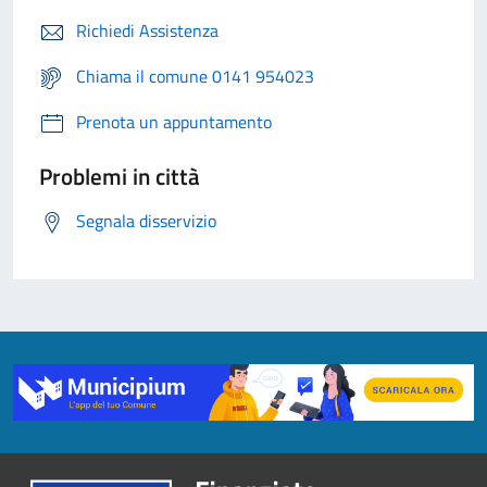
Richiedi Assistenza
Chiama il comune 0141 954023
Prenota un appuntamento
Problemi in città
Segnala disservizio