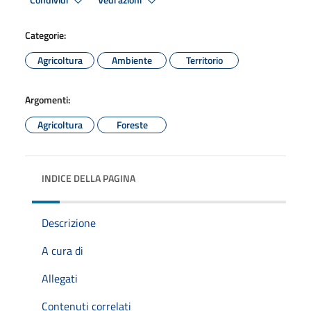
Condividi
Vedi azioni
Categorie:
Agricoltura
Ambiente
Territorio
Argomenti:
Agricoltura
Foreste
INDICE DELLA PAGINA
Descrizione
A cura di
Allegati
Contenuti correlati