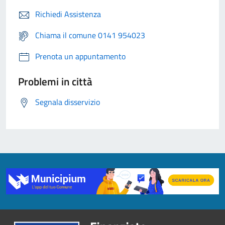
Richiedi Assistenza
Chiama il comune 0141 954023
Prenota un appuntamento
Problemi in città
Segnala disservizio