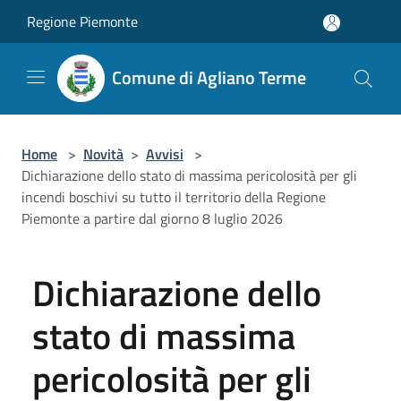
Salta al contenuto principale
Regione Piemonte
Comune di Agliano Terme
Home
>
Novità
>
Avvisi
>
Dichiarazione dello stato di massima pericolosità per gli
incendi boschivi su tutto il territorio della Regione
Piemonte a partire dal giorno 8 luglio 2026
Dichiarazione dello
stato di massima
pericolosità per gli