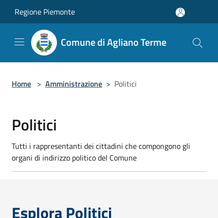
Salta al contenuto principale
Regione Piemonte
Comune di Agliano Terme
Home
>
Amministrazione
>
Politici
Politici
Tutti i rappresentanti dei cittadini che compongono gli
organi di indirizzo politico del Comune
Esplora Politici