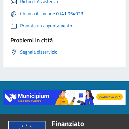
Richiedi Assistenza
Chiama il comune 0141 954023
Prenota un appuntamento
Problemi in città
Segnala disservizio