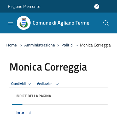
Salta al contenuto principale
Regione Piemonte
Comune di Agliano Terme
Home
>
Amministrazione
>
Politici
>
Monica Correggia
Monica Correggia
Condividi
Vedi azioni
INDICE DELLA PAGINA
Incarichi